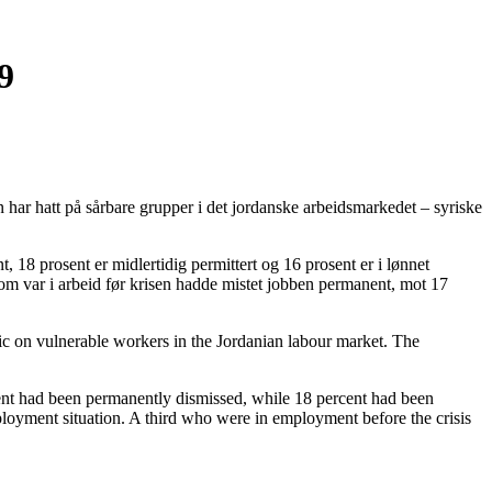
9
har hatt på sårbare grupper i det jordanske arbeidsmarkedet – syriske
 18 prosent er midlertidig permittert og 16 prosent er i lønnet
som var i arbeid før krisen hadde mistet jobben permanent, mot 17
c on vulnerable workers in the Jordanian labour market. The
ent had been permanently dismissed, while 18 percent had been
mployment situation. A third who were in employment before the crisis