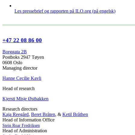
Les pressebrief og rapporten på ILO.org (på engelsk)
+47 22 08 86 00
Borggata 2B
Postboks 2947 Tøyen
0608 Oslo
Managing director
Hanne Cecilie Kavli
Head of research
Kjersti Misje Østbakken
Research directors
Kaja Reegård
,
Beret Bråten
, &
Ketil Bråthen
Head of Information Office
Stein Roar Fredriksen
Head of Administration