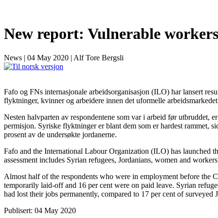
New report: Vulnerable worker
News
|
04 May 2020
|
Alf Tore Bergsli
Fafo og FNs internasjonale arbeidsorganisasjon (ILO) har lansert res
flyktninger, kvinner og arbeidere innen det uformelle arbeidsmarkedet
Nesten halvparten av respondentene som var i arbeid før utbruddet, er 
permisjon. Syriske flyktninger er blant dem som er hardest rammet, si
prosent av de undersøkte jordanerne.
Fafo and the International Labour Organization (ILO) has launched t
assessment includes Syrian refugees, Jordanians, women and workers
Almost half of the respondents who were in employment before the C
temporarily laid-off and 16 per cent were on paid leave. Syrian refuge
had lost their jobs permanently, compared to 17 per cent of surveyed 
Publisert: 04 May 2020