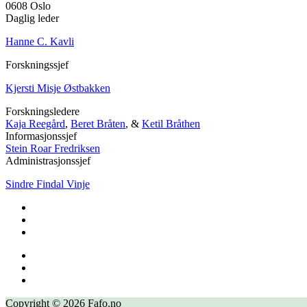
0608 Oslo
Daglig leder
Hanne C. Kavli
Forskningssjef
Kjersti Misje Østbakken
Forskningsledere
Kaja Reegård
,
Beret Bråten
, &
Ketil Bråthen
Informasjonssjef
Stein Roar Fredriksen
Administrasjonssjef
Sindre Findal Vinje
Copyright © 2026 Fafo.no