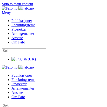
Skip to main content
Meny
Publikasjoner
Forskningstema
Prosjekter
Arrangementer
Ansatte
Om Fafo
Publikasjoner
Forskningstema
Prosjekter
Arrangementer
Ansatte
Om Fafo