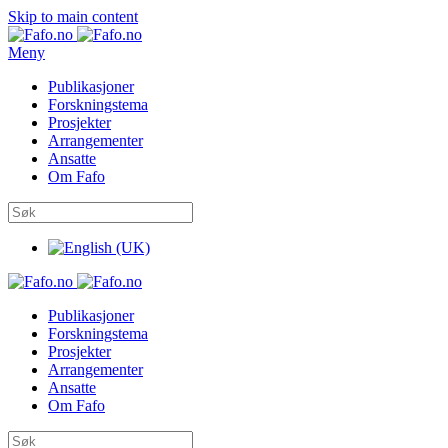
Skip to main content
Meny
Publikasjoner
Forskningstema
Prosjekter
Arrangementer
Ansatte
Om Fafo
Publikasjoner
Forskningstema
Prosjekter
Arrangementer
Ansatte
Om Fafo