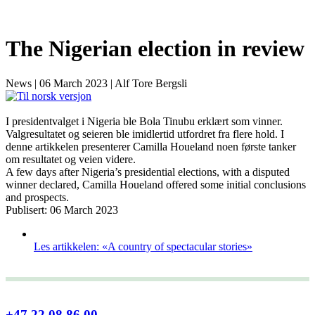
The Nigerian election in review
News
|
06 March 2023
|
Alf Tore Bergsli
I presidentvalget i Nigeria ble Bola Tinubu erklært som vinner.
Valgresultatet og seieren ble imidlertid utfordret fra flere hold. I
denne artikkelen presenterer Camilla Houeland noen første tanker
om resultatet og veien videre.
A few days after Nigeria’s presidential elections, with a disputed
winner declared, Camilla Houeland offered some initial conclusions
and prospects.
Publisert: 06 March 2023
Les artikkelen: «A country of spectacular stories»
+47 22 08 86 00