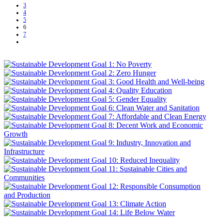
3
4
5
6
7