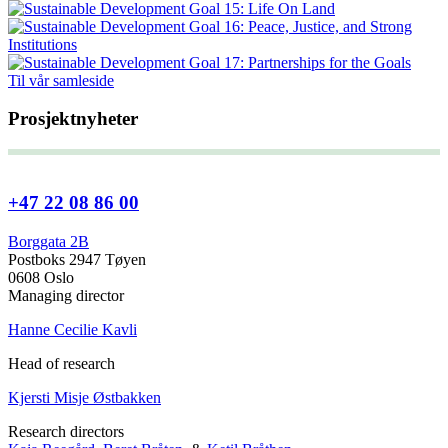
Til vår samleside
Prosjektnyheter
+47 22 08 86 00
Borggata 2B
Postboks 2947 Tøyen
0608 Oslo
Managing director
Hanne Cecilie Kavli
Head of research
Kjersti Misje Østbakken
Research directors