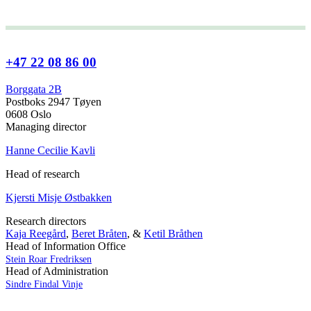
+47 22 08 86 00
Borggata 2B
Postboks 2947 Tøyen
0608 Oslo
Managing director
Hanne Cecilie Kavli
Head of research
Kjersti Misje Østbakken
Research directors
Kaja Reegård
,
Beret Bråten
, &
Ketil Bråthen
Head of Information Office
Stein Roar Fredriksen
Head of Administration
Sindre Findal Vinje