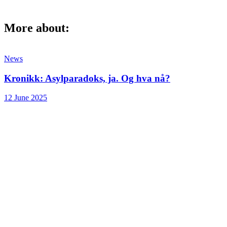
More about:
News
Kronikk: Asylparadoks, ja. Og hva nå?
12 June 2025