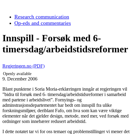
Research communication
Op-eds and commentaries
Innspill - Forsøk med 6-
timersdag/arbeidstidsreformer
Regjeringen.no (PDF)
Openly available
9. December 2006
Blant punktene i Soria Moria-erklæringen inngår at regjeringen vil
”bidra til forsøk med 6- timersdag/arbeidstidsreformer i samarbeid
med partene i arbeidslivet”. Fornyings- og
adminstrasjonsdepartementet har bedt om innspill fra ulike
forskningsmiljøer, deriblant Fafo, om hva som kan være viktige
elementer når det gjelder design, metode, med mer, ved forsøk med
ordninger som innebærer redusert arbeidstid.
I dette notatet tar vi for oss temaer og problemstillinger vi mener det