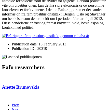
anmelde forholdene fordi de fryktet for følgene. Dersom politiet får
vite om prostitusjonen, kan det ha store økonomiske og personlige
konsekvenser for kvinnene. I denne Fafo-rapporten er det samlet inn
informasjon fra fem prostitusjonstiltak i Bergen, Oslo og Stavanger
om hendelser som det er meldt om i perioden februar til juli 2012.
Disse hendelsene er først og fremst knyttet til vold, bosituasjon og
kontakt med politiet.
Publication date: 15 February 2013
Publication ID.: 20319
Fafo researchers
Anette Brunovskis
Prev
Next