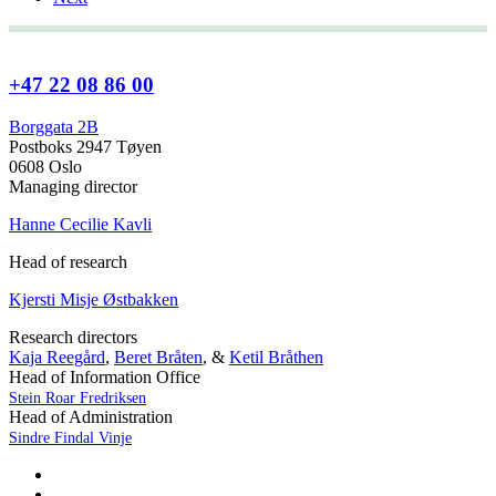
+47 22 08 86 00
Borggata 2B
Postboks 2947 Tøyen
0608 Oslo
Managing director
Hanne Cecilie Kavli
Head of research
Kjersti Misje Østbakken
Research directors
Kaja Reegård
,
Beret Bråten
, &
Ketil Bråthen
Head of Information Office
Stein Roar Fredriksen
Head of Administration
Sindre Findal Vinje