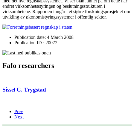
med det nye regnskapssystemet. Vi ser blant annet på om dette har
endret virksomhetsstyringen og beslutningsstrukturen i
virksomhetene. Rapporten inngår i et større forskningsprosjektet om
utvikling av økonomistyringssystemer i offentlig sektor.
Publication date: 4 March 2008
Publication ID.: 20072
Fafo researchers
Sissel C. Trygstad
Prev
Next