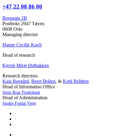
+47 22 08 86 00
Borggata 2B
Postboks 2947 Tøyen
0608 Oslo
Managing director
Hanne Cecilie Kavli
Head of research
Kjersti Misje Østbakken
Research directors
Kaja Reegård
,
Beret Bråten
, &
Ketil Bråthen
Head of Information Office
Stein Roar Fredriksen
Head of Administration
Sindre Findal Vinje