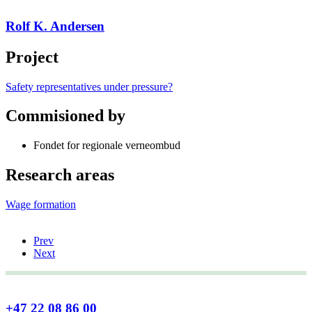
Rolf K. Andersen
Project
Safety representatives under pressure?
Commisioned by
Fondet for regionale verneombud
Research areas
Wage formation
Prev
Next
+47 22 08 86 00