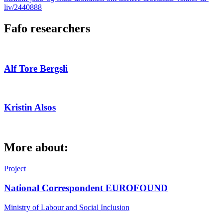
liv/2440888
Fafo researchers
Alf Tore Bergsli
Kristin Alsos
More about:
Project
National Correspondent EUROFOUND
Ministry of Labour and Social Inclusion