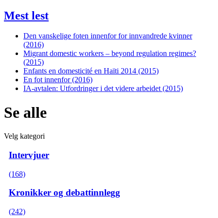
Mest lest
Den vanskelige foten innenfor for innvandrede kvinner
(2016)
Migrant domestic workers – beyond regulation regimes?
(2015)
Enfants en domesticité en Haïti 2014 (2015)
En fot innenfor (2016)
IA-avtalen: Utfordringer i det videre arbeidet (2015)
Se alle
Velg kategori
Intervjuer
(168)
Kronikker og debattinnlegg
(242)