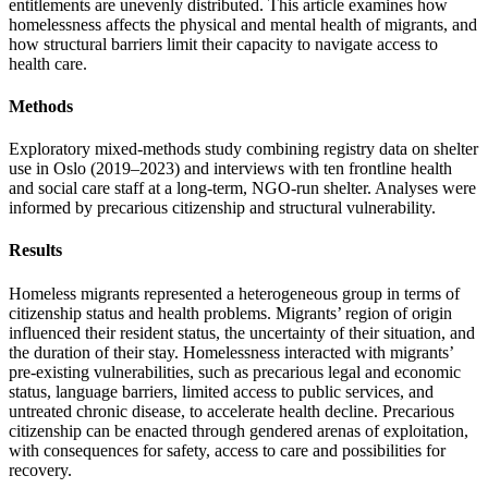
entitlements are unevenly distributed. This article examines how
homelessness affects the physical and mental health of migrants, and
how structural barriers limit their capacity to navigate access to
health care.
Methods
Exploratory mixed-methods study combining registry data on shelter
use in Oslo (2019–2023) and interviews with ten frontline health
and social care staff at a long-term, NGO-run shelter. Analyses were
informed by precarious citizenship and structural vulnerability.
Results
Homeless migrants represented a heterogeneous group in terms of
citizenship status and health problems. Migrants’ region of origin
influenced their resident status, the uncertainty of their situation, and
the duration of their stay. Homelessness interacted with migrants’
pre-existing vulnerabilities, such as precarious legal and economic
status, language barriers, limited access to public services, and
untreated chronic disease, to accelerate health decline. Precarious
citizenship can be enacted through gendered arenas of exploitation,
with consequences for safety, access to care and possibilities for
recovery.