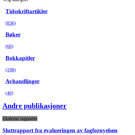
Tidsskriftartikler
(836)
Bøker
(60)
Bokkapitler
(198)
Avhandlinger
(40)
Andre publikasjoner
Eksterne rapporter
Sluttrapport fra evalueringen av fagfornyelsen