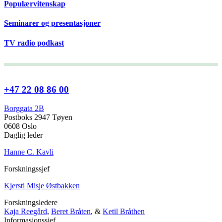
Populærvitenskap
Seminarer og presentasjoner
TV radio podkast
+47 22 08 86 00
Borggata 2B
Postboks 2947 Tøyen
0608 Oslo
Daglig leder
Hanne C. Kavli
Forskningssjef
Kjersti Misje Østbakken
Forskningsledere
Kaja Reegård
,
Beret Bråten
, &
Ketil Bråthen
Informasjonssjef