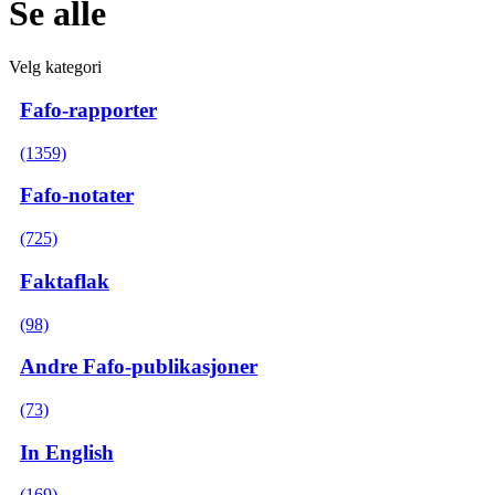
Se alle
Velg kategori
Fafo-rapporter
(1359)
Fafo-notater
(725)
Faktaflak
(98)
Andre Fafo-publikasjoner
(73)
In English
(169)