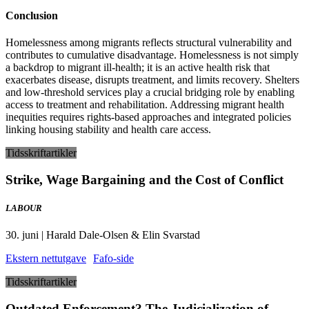
Conclusion
Homelessness among migrants reflects structural vulnerability and
contributes to cumulative disadvantage. Homelessness is not simply
a backdrop to migrant ill-health; it is an active health risk that
exacerbates disease, disrupts treatment, and limits recovery. Shelters
and low-threshold services play a crucial bridging role by enabling
access to treatment and rehabilitation. Addressing migrant health
inequities requires rights-based approaches and integrated policies
linking housing stability and health care access.
Tidsskriftartikler
Strike, Wage Bargaining and the Cost of Conflict
LABOUR
30. juni | Harald Dale-Olsen & Elin Svarstad
Ekstern nettutgave
Fafo-side
Tidsskriftartikler
Outdated Enforcement? The Judicialization of