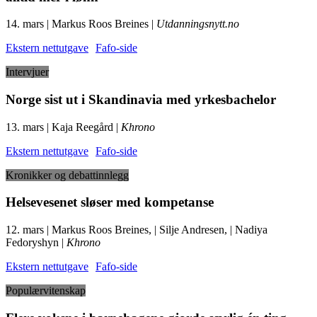
14. mars | Markus Roos Breines |
Utdanningsnytt.no
Ekstern nettutgave
Fafo-side
Intervjuer
Norge sist ut i Skandinavia med yrkesbachelor
13. mars | Kaja Reegård |
Khrono
Ekstern nettutgave
Fafo-side
Kronikker og debattinnlegg
Helsevesenet sløser med kompetanse
12. mars | Markus Roos Breines, | Silje Andresen, | Nadiya
Fedoryshyn |
Khrono
Ekstern nettutgave
Fafo-side
Populærvitenskap