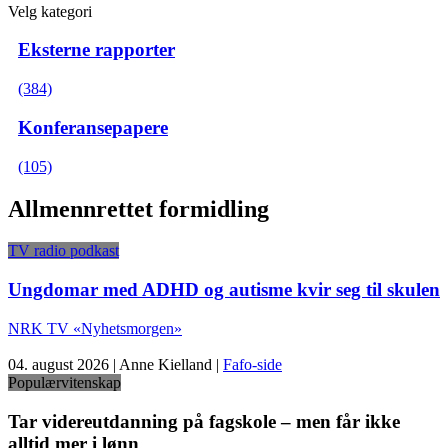
Velg kategori
Eksterne rapporter
(384)
Konferansepapere
(105)
Allmennrettet formidling
TV radio podkast
Ungdomar med ADHD og autisme kvir seg til skulen
NRK TV «Nyhetsmorgen»
04. august 2026 | Anne Kielland |
Fafo-side
Populærvitenskap
Tar videreutdanning på fagskole – men får ikke
alltid mer i lønn