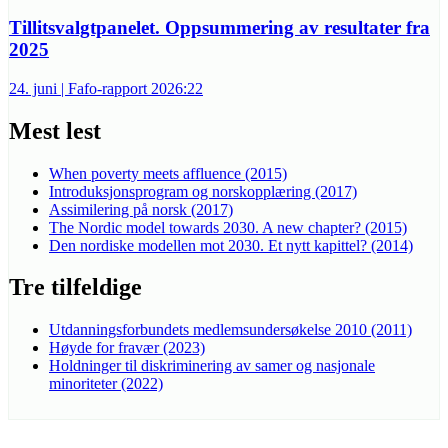
Tillitsvalgtpanelet. Oppsummering av resultater fra
2025
24. juni | Fafo-rapport 2026:22
Mest lest
When poverty meets affluence (2015)
Introduksjonsprogram og norskopplæring (2017)
Assimilering på norsk (2017)
The Nordic model towards 2030. A new chapter? (2015)
Den nordiske modellen mot 2030. Et nytt kapittel? (2014)
Tre tilfeldige
Utdanningsforbundets medlemsundersøkelse 2010 (2011)
Høyde for fravær (2023)
Holdninger til diskriminering av samer og nasjonale
minoriteter (2022)