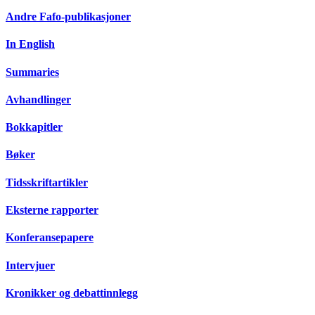
Andre Fafo-publikasjoner
In English
Summaries
Avhandlinger
Bokkapitler
Bøker
Tidsskriftartikler
Eksterne rapporter
Konferansepapere
Intervjuer
Kronikker og debattinnlegg