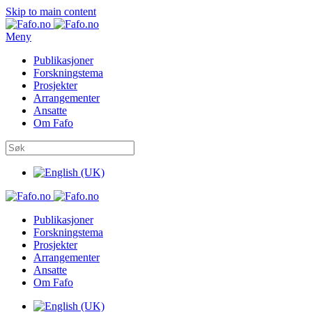
Skip to main content
Meny
Publikasjoner
Forskningstema
Prosjekter
Arrangementer
Ansatte
Om Fafo
Publikasjoner
Forskningstema
Prosjekter
Arrangementer
Ansatte
Om Fafo