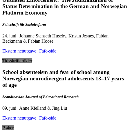
Status Determination in the German and Norwegian
Platform Economy
Zeitschrift für Sozialreform
24. juni | Johanne Stenseth Huseby, Kristin Jesnes, Fabian
Beckmann & Fabian Hoose
Ekstern nettutgave
Fafo-side
Tidsskriftartikler
School absenteeism and fear of school among
Norwegian neurodivergent adolescents 13–17 years
of age
Scandinavian Journal of Educational Research
09. juni | Anne Kielland & Jing Liu
Ekstern nettutgave
Fafo-side
Bøker