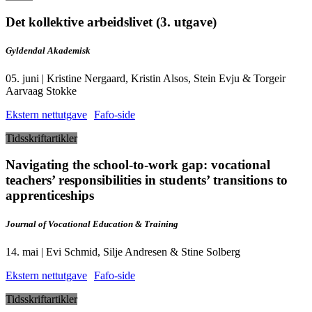
Det kollektive arbeidslivet (3. utgave)
Gyldendal Akademisk
05. juni | Kristine Nergaard, Kristin Alsos, Stein Evju & Torgeir
Aarvaag Stokke
Ekstern nettutgave
Fafo-side
Tidsskriftartikler
Navigating the school-to-work gap: vocational
teachers’ responsibilities in students’ transitions to
apprenticeships
Journal of Vocational Education & Training
14. mai | Evi Schmid, Silje Andresen & Stine Solberg
Ekstern nettutgave
Fafo-side
Tidsskriftartikler