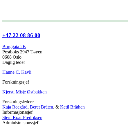
+47 22 08 86 00
Borggata 2B
Postboks 2947 Tøyen
0608 Oslo
Daglig leder
Hanne C. Kavli
Forskningssjef
Kjersti Misje Østbakken
Forskningsledere
Kaja Reegård
,
Beret Bråten
, &
Ketil Bråthen
Informasjonssjef
Stein Roar Fredriksen
Administrasjonssjef