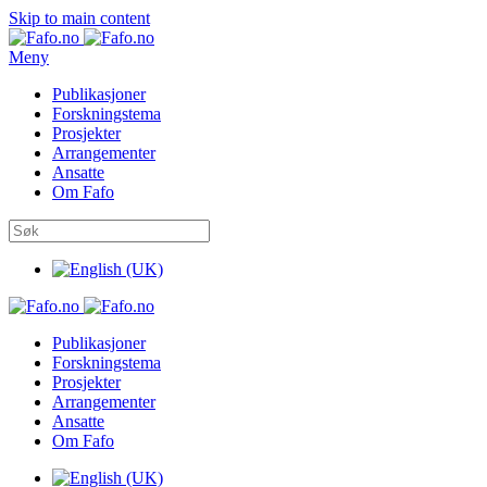
Skip to main content
Meny
Publikasjoner
Forskningstema
Prosjekter
Arrangementer
Ansatte
Om Fafo
Publikasjoner
Forskningstema
Prosjekter
Arrangementer
Ansatte
Om Fafo