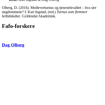
Olberg, D. (2016). Medleverturnus og tjenestekvalitet – hva sier
ungdommene? I: Kari Ingstad, (red.)
Turnus som fremmer
heltidskultur
. Gyldendal Akademisk.
Fafo-forskere
Dag Olberg