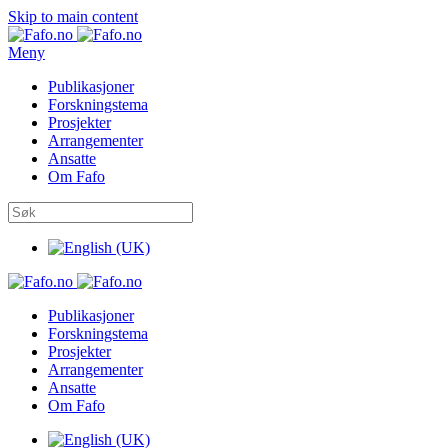
Skip to main content
Meny
Publikasjoner
Forskningstema
Prosjekter
Arrangementer
Ansatte
Om Fafo
Publikasjoner
Forskningstema
Prosjekter
Arrangementer
Ansatte
Om Fafo