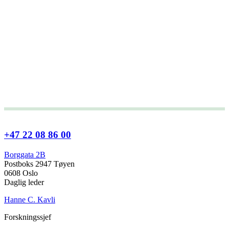
+47 22 08 86 00
Borggata 2B
Postboks 2947 Tøyen
0608 Oslo
Daglig leder
Hanne C. Kavli
Forskningssjef