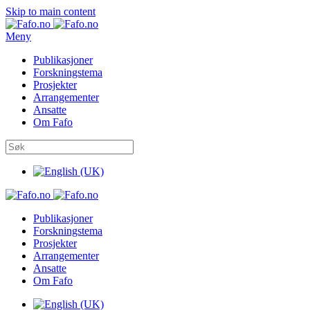
Skip to main content
Meny
Publikasjoner
Forskningstema
Prosjekter
Arrangementer
Ansatte
Om Fafo
Publikasjoner
Forskningstema
Prosjekter
Arrangementer
Ansatte
Om Fafo