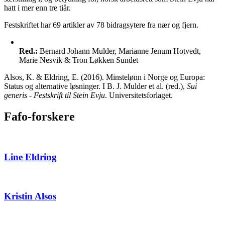
hatt i mer enn tre tiår.
Festskriftet har 69 artikler av 78 bidragsytere fra nær og fjern.
Red.:
Bernard Johann Mulder, Marianne Jenum Hotvedt,
Marie Nesvik & Tron Løkken Sundet
Alsos, K. & Eldring, E. (2016). Minstelønn i Norge og Europa:
Status og alternative løsninger. I B. J. Mulder et al. (red.),
Sui
generis - Festskrift til Stein Evju
. Universitetsforlaget.
Fafo-forskere
Line Eldring
Kristin Alsos