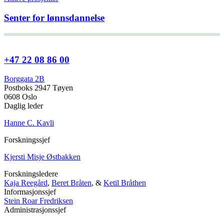
Senter for lønnsdannelse
+47 22 08 86 00
Borggata 2B
Postboks 2947 Tøyen
0608 Oslo
Daglig leder
Hanne C. Kavli
Forskningssjef
Kjersti Misje Østbakken
Forskningsledere
Kaja Reegård
,
Beret Bråten
, &
Ketil Bråthen
Informasjonssjef
Stein Roar Fredriksen
Administrasjonssjef