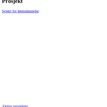
Prosjekt
Senter for lønnsdannelse
Aktive prosjekter