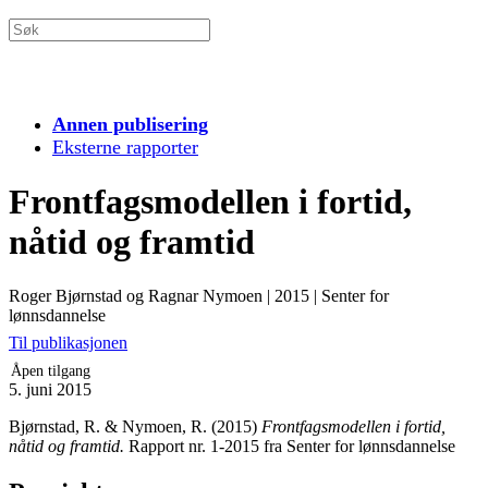
Annen publisering
Eksterne rapporter
Frontfagsmodellen i fortid,
nåtid og framtid
Roger Bjørnstad og Ragnar Nymoen
|
2015
|
Senter for
lønnsdannelse
Til publikasjonen
Åpen tilgang
5. juni 2015
Bjørnstad, R. & Nymoen, R. (2015)
Frontfagsmodellen i fortid,
nåtid og framtid.
Rapport nr. 1-2015 fra Senter for lønnsdannelse