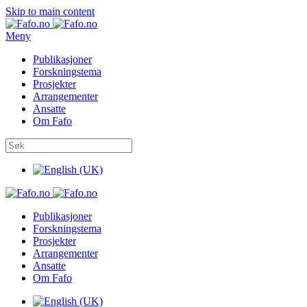
Skip to main content
Meny
Publikasjoner
Forskningstema
Prosjekter
Arrangementer
Ansatte
Om Fafo
Publikasjoner
Forskningstema
Prosjekter
Arrangementer
Ansatte
Om Fafo