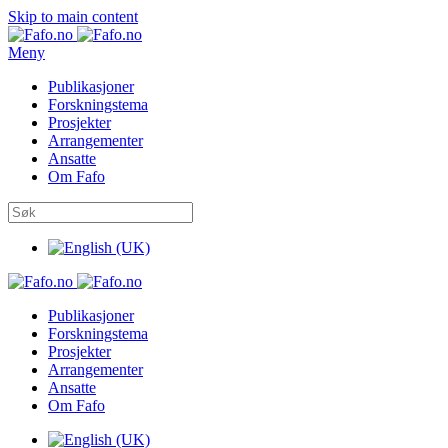
Skip to main content
Meny
Publikasjoner
Forskningstema
Prosjekter
Arrangementer
Ansatte
Om Fafo
Publikasjoner
Forskningstema
Prosjekter
Arrangementer
Ansatte
Om Fafo