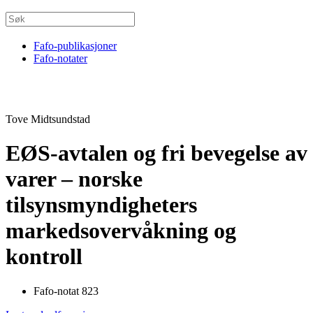
Fafo-publikasjoner
Fafo-notater
Tove Midtsundstad
EØS-avtalen og fri bevegelse av
varer – norske
tilsynsmyndigheters
markedsovervåkning og
kontroll
Fafo-notat 823