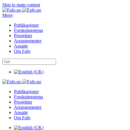
Skip to main content
Meny
Publikasjoner
Forskningstema
Prosjekter
Arrangementer
Ansatte
Om Fafo
Publikasjoner
Forskningstema
Prosjekter
Arrangementer
Ansatte
Om Fafo