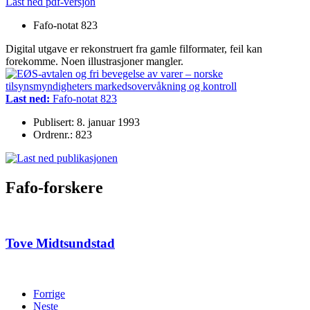
Last ned pdf-versjon
Fafo-notat 823
Digital utgave er rekonstruert fra gamle filformater, feil kan
forekomme. Noen illustrasjoner mangler.
Last ned:
Fafo-notat 823
Publisert: 8. januar 1993
Ordrenr.: 823
Fafo-forskere
Tove Midtsundstad
Forrige
Neste