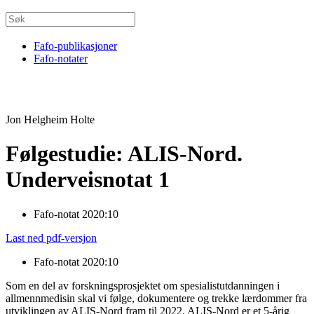
Fafo-publikasjoner
Fafo-notater
Jon Helgheim Holte
Følgestudie: ALIS-Nord.
Underveisnotat 1
Fafo-notat 2020:10
Last ned pdf-versjon
Fafo-notat 2020:10
Som en del av forskningsprosjektet om spesialistutdanningen i
allmennmedisin skal vi følge, dokumentere og trekke lærdommer fra
utviklingen av ALIS-Nord fram til 2022. ALIS-Nord er et 5-årig