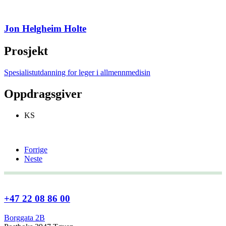
Jon Helgheim Holte
Prosjekt
Spesialistutdanning for leger i allmennmedisin
Oppdragsgiver
KS
Forrige
Neste
+47 22 08 86 00
Borggata 2B