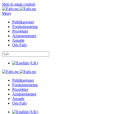
Skip to main content
Meny
Publikasjoner
Forskningstema
Prosjekter
Arrangementer
Ansatte
Om Fafo
Publikasjoner
Forskningstema
Prosjekter
Arrangementer
Ansatte
Om Fafo