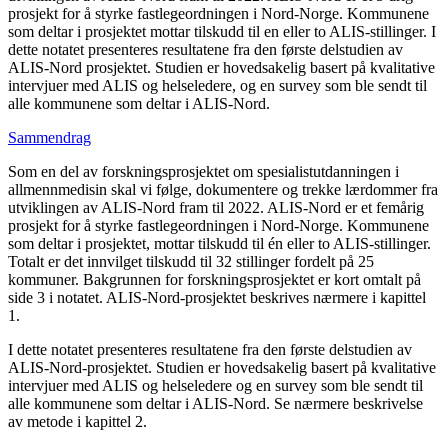
prosjekt for å styrke fastlegeordningen i Nord-Norge. Kommunene
som deltar i prosjektet mottar tilskudd til en eller to ALIS-stillinger. I
dette notatet presenteres resultatene fra den første delstudien av
ALIS-Nord prosjektet. Studien er hovedsakelig basert på kvalitative
intervjuer med ALIS og helseledere, og en survey som ble sendt til
alle kommunene som deltar i ALIS-Nord.
Sammendrag
Som en del av forskningsprosjektet om spesialistutdanningen i
allmennmedisin skal vi følge, dokumentere og trekke lærdommer fra
utviklingen av ALIS-Nord fram til 2022. ALIS-Nord er et femårig
prosjekt for å styrke fastlegeordningen i Nord-Norge. Kommunene
som deltar i prosjektet, mottar tilskudd til én eller to ALIS-stillinger.
Totalt er det innvilget tilskudd til 32 stillinger fordelt på 25
kommuner. Bakgrunnen for forskningsprosjektet er kort omtalt på
side 3 i notatet. ALIS-Nord-prosjektet beskrives nærmere i kapittel
1.
I dette notatet presenteres resultatene fra den første delstudien av
ALIS-Nord-prosjektet. Studien er hovedsakelig basert på kvalitative
intervjuer med ALIS og helseledere og en survey som ble sendt til
alle kommunene som deltar i ALIS-Nord. Se nærmere beskrivelse
av metode i kapittel 2.