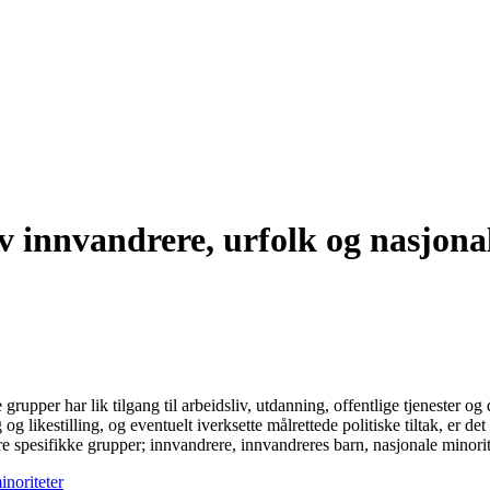
v innvandrere, urfolk og nasjona
 grupper har lik tilgang til arbeidsliv, utdanning, offentlige tjenester og
likestilling, og eventuelt iverksette målrettede politiske tiltak, er det
r fire spesifikke grupper; innvandrere, innvandreres barn, nasjonale minori