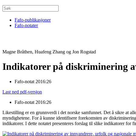
Fafo-publikasjoner
Fafo-notater
Magne Bråthen, Huafeng Zhang og Jon Rogstad
Indikatorer på diskriminering a
Fafo-notat 2016:26
Last ned pdf-versjon
Fafo-notat 2016:26
Likestilling er en grunnverdi i det norske samfunnet. Det å sikre at alle
myndighetene. For å kunne identifisere forekomsten av diskriminering og 
indikatorer. I dette notatet presenteres forslag til slike indikatorer fo