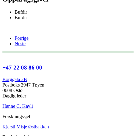
Bufdir
Bufdir
Forrige
Neste
+47 22 08 86 00
Borggata 2B
Postboks 2947 Tøyen
0608 Oslo
Daglig leder
Hanne C. Kavli
Forskningssjef
Kjersti Misje Østbakken