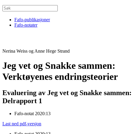
Fafo-publikasjoner
Fafo-notater
Nerina Weiss og Anne Hege Strand
Jeg vet og Snakke sammen:
Verktøyenes endringsteorier
Evaluering av Jeg vet og Snakke sammen:
Delrapport 1
Fafo-notat 2020:13
Last ned pdf-versjon
Fafo-notat 2020:13