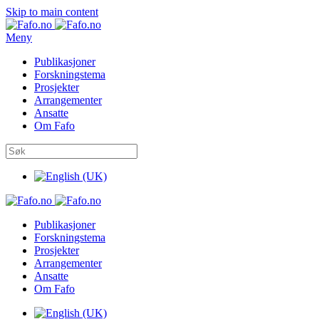
Skip to main content
Meny
Publikasjoner
Forskningstema
Prosjekter
Arrangementer
Ansatte
Om Fafo
Publikasjoner
Forskningstema
Prosjekter
Arrangementer
Ansatte
Om Fafo