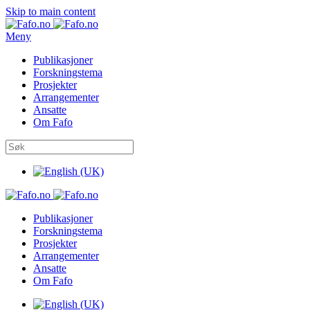
Skip to main content
Meny
Publikasjoner
Forskningstema
Prosjekter
Arrangementer
Ansatte
Om Fafo
Publikasjoner
Forskningstema
Prosjekter
Arrangementer
Ansatte
Om Fafo