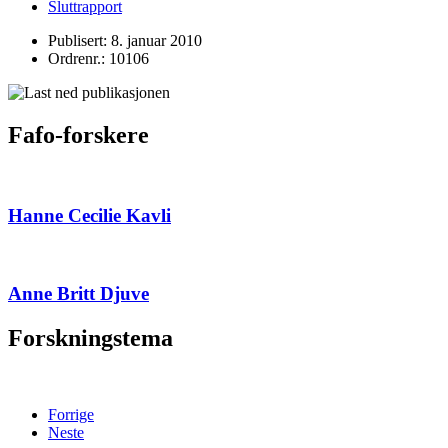
Sluttrapport
Publisert: 8. januar 2010
Ordrenr.: 10106
Fafo-forskere
Hanne Cecilie Kavli
Anne Britt Djuve
Forskningstema
Forrige
Neste