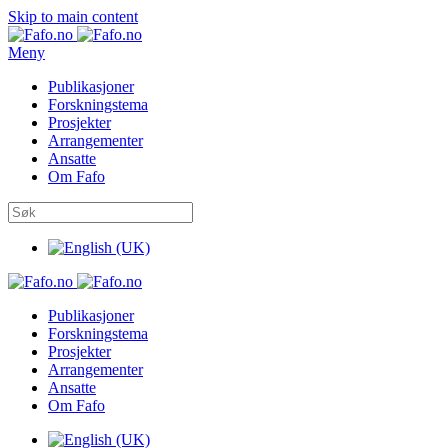
Skip to main content
Meny
Publikasjoner
Forskningstema
Prosjekter
Arrangementer
Ansatte
Om Fafo
Publikasjoner
Forskningstema
Prosjekter
Arrangementer
Ansatte
Om Fafo