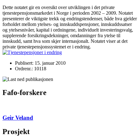
Dette notatet gir en oversikt over utviklingen i det private
tjenestepensjonsmarkedet i Norge i perioden 2002 – 2009. Notatet
presenterer de viktigste trekk og endringstendenser, både hva gjelder
forholdet mellom ytelses- og innskuddspensjoner, innskuddssatser
og ytelsesnivåer, kapital i ordningene, individuelt investeringsvalg,
supplerende forsikringsdekninger, omdanninger fra ytelse til
innskudd, samt hva som skjer internasjonalt. Notatet viser at det
private tjenestepensjonssystemet er i endring.
Publisert: 15. januar 2010
Ordrenr.: 10118
Fafo-forskere
Geir Veland
Prosjekt