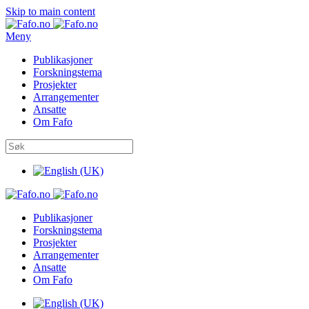
Skip to main content
Meny
Publikasjoner
Forskningstema
Prosjekter
Arrangementer
Ansatte
Om Fafo
Publikasjoner
Forskningstema
Prosjekter
Arrangementer
Ansatte
Om Fafo