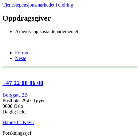
Tjenestepensjonsmarkedet i endring
Oppdragsgiver
Arbeids- og sosialdepartementet
Forrige
Neste
+47 22 08 86 00
Borggata 2B
Postboks 2947 Tøyen
0608 Oslo
Daglig leder
Hanne C. Kavli
Forskningssjef