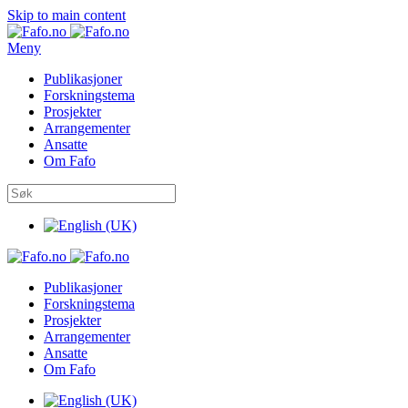
Skip to main content
Meny
Publikasjoner
Forskningstema
Prosjekter
Arrangementer
Ansatte
Om Fafo
Publikasjoner
Forskningstema
Prosjekter
Arrangementer
Ansatte
Om Fafo