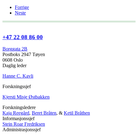
Forrige
Neste
+47 22 08 86 00
Borggata 2B
Postboks 2947 Tøyen
0608 Oslo
Daglig leder
Hanne C. Kavli
Forskningssjef
Kjersti Misje Østbakken
Forskningsledere
Kaja Reegård
,
Beret Bråten
, &
Ketil Bråthen
Informasjonssjef
Stein Roar Fredriksen
Administrasjonssjef