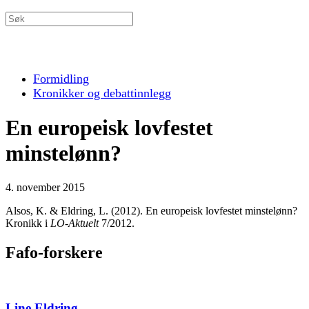
Formidling
Kronikker og debattinnlegg
En europeisk lovfestet
minstelønn?
4. november 2015
Alsos, K. & Eldring, L. (2012). En europeisk lovfestet minstelønn?
Kronikk i
LO-Aktuelt
7/2012.
Fafo-forskere
Line Eldring