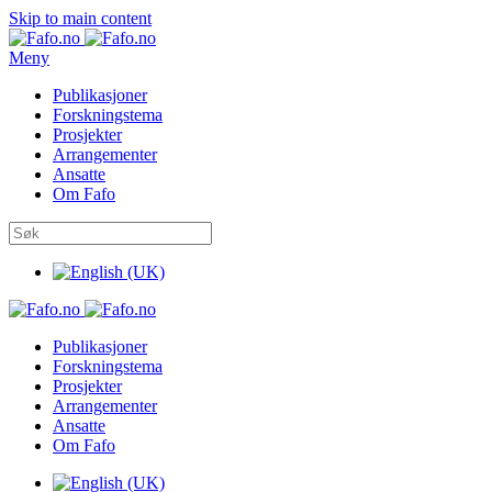
Skip to main content
Meny
Publikasjoner
Forskningstema
Prosjekter
Arrangementer
Ansatte
Om Fafo
Publikasjoner
Forskningstema
Prosjekter
Arrangementer
Ansatte
Om Fafo