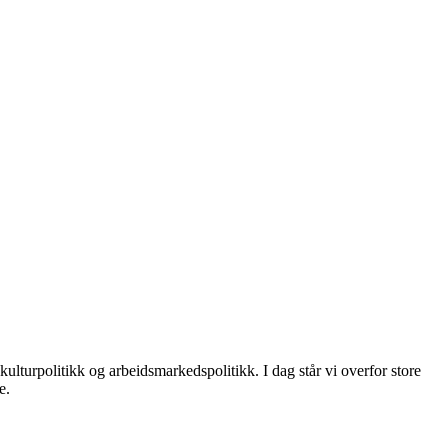
lturpolitikk og arbeidsmarkedspolitikk. I dag står vi overfor store
e.