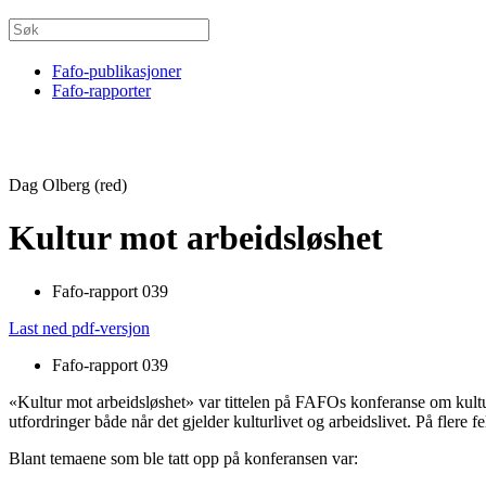
Fafo-publikasjoner
Fafo-rapporter
Dag Olberg (red)
Kultur mot arbeidsløshet
Fafo-rapport 039
Last ned pdf-versjon
Fafo-rapport 039
«Kultur mot arbeidsløshet» var tittelen på FAFOs konfe­ranse om kultu
utfordringer både når det gjelder kulturlivet og arbeids­livet. På flere 
Blant temaene som ble tatt opp på konferansen var: