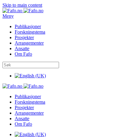
Skip to main content
Meny
Publikasjoner
Forskningstema
Prosjekter
Arrangementer
Ansatte
Om Fafo
Publikasjoner
Forskningstema
Prosjekter
Arrangementer
Ansatte
Om Fafo