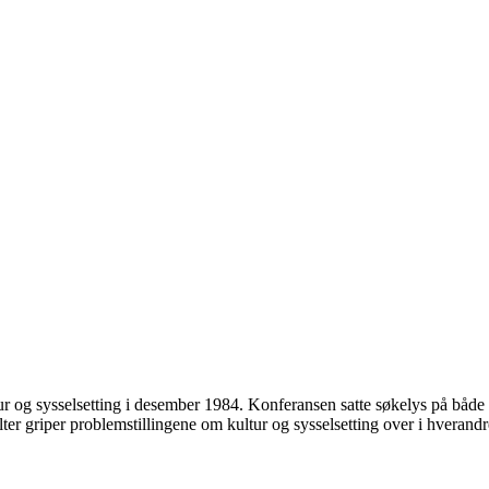
r og sysselsetting i desember 1984. Konferansen satte søkelys på både ku
felter griper problemstillingene om kultur og sysselsetting over i hverandr