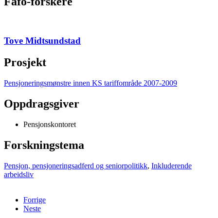
Fafo-forskere
Tove Midtsundstad
Prosjekt
Pensjoneringsmønstre innen KS tariffområde 2007-2009
Oppdragsgiver
Pensjonskontoret
Forskningstema
Pensjon, pensjoneringsadferd og seniorpolitikk
,
Inkluderende
arbeidsliv
Forrige
Neste