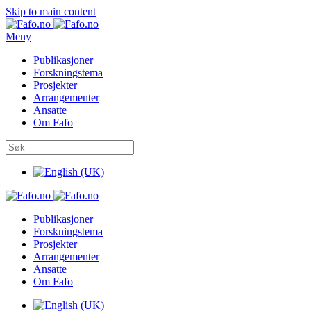
Skip to main content
Meny
Publikasjoner
Forskningstema
Prosjekter
Arrangementer
Ansatte
Om Fafo
Publikasjoner
Forskningstema
Prosjekter
Arrangementer
Ansatte
Om Fafo