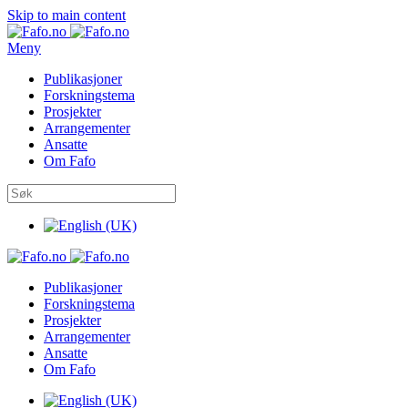
Skip to main content
Meny
Publikasjoner
Forskningstema
Prosjekter
Arrangementer
Ansatte
Om Fafo
Publikasjoner
Forskningstema
Prosjekter
Arrangementer
Ansatte
Om Fafo