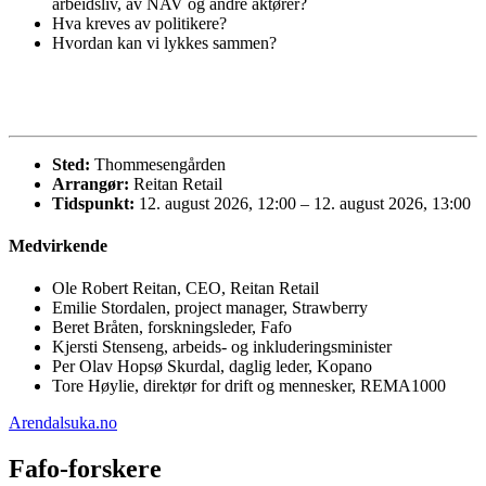
arbeidsliv, av NAV og andre aktører?
Hva kreves av politikere?
Hvordan kan vi lykkes sammen?
Sted:
Thommesengården
Arrangør:
Reitan Retail
Tidspunkt:
12. august 2026, 12:00 – 12. august 2026, 13:00
Medvirkende
Ole Robert Reitan, CEO, Reitan Retail
Emilie Stordalen, project manager, Strawberry
Beret Bråten, forskningsleder, Fafo
Kjersti Stenseng, arbeids- og inkluderingsminister
Per Olav Hopsø Skurdal, daglig leder, Kopano
Tore Høylie, direktør for drift og mennesker, REMA1000
Arendalsuka.no
Fafo-forskere