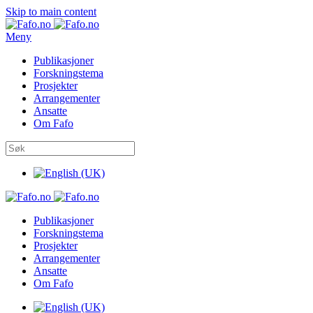
Skip to main content
Meny
Publikasjoner
Forskningstema
Prosjekter
Arrangementer
Ansatte
Om Fafo
Publikasjoner
Forskningstema
Prosjekter
Arrangementer
Ansatte
Om Fafo