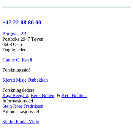
+47 22 08 86 00
Borggata 2B
Postboks 2947 Tøyen
0608 Oslo
Daglig leder
Hanne C. Kavli
Forskningssjef
Kjersti Misje Østbakken
Forskningsledere
Kaja Reegård
,
Beret Bråten
, &
Ketil Bråthen
Informasjonssjef
Stein Roar Fredriksen
Administrasjonssjef
Sindre Findal Vinje