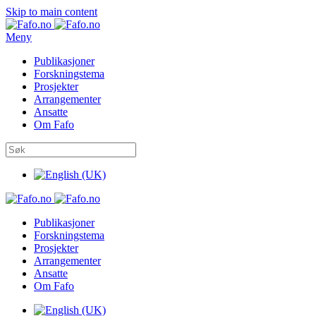
Skip to main content
Meny
Publikasjoner
Forskningstema
Prosjekter
Arrangementer
Ansatte
Om Fafo
Publikasjoner
Forskningstema
Prosjekter
Arrangementer
Ansatte
Om Fafo