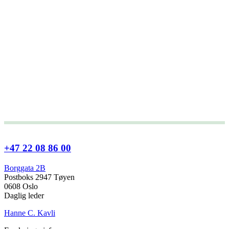
+47 22 08 86 00
Borggata 2B
Postboks 2947 Tøyen
0608 Oslo
Daglig leder
Hanne C. Kavli