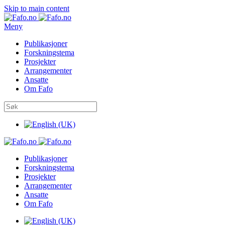
Skip to main content
Meny
Publikasjoner
Forskningstema
Prosjekter
Arrangementer
Ansatte
Om Fafo
Publikasjoner
Forskningstema
Prosjekter
Arrangementer
Ansatte
Om Fafo