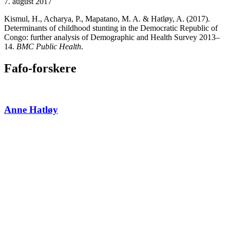
7. august 2017
Kismul, H., Acharya, P., Mapatano, M. A. & Hatløy, A. (2017).
Determinants of childhood stunting in the Democratic Republic of
Congo: further analysis of Demographic and Health Survey 2013–
14.
BMC Public Health
.
Fafo-forskere
Anne Hatløy