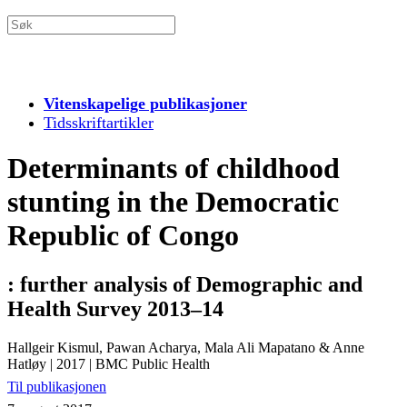
Vitenskapelige publikasjoner
Tidsskriftartikler
Determinants of childhood
stunting in the Democratic
Republic of Congo
: further analysis of Demographic and
Health Survey 2013–14
Hallgeir Kismul, Pawan Acharya, Mala Ali Mapatano & Anne
Hatløy
|
2017
|
BMC Public Health
Til publikasjonen