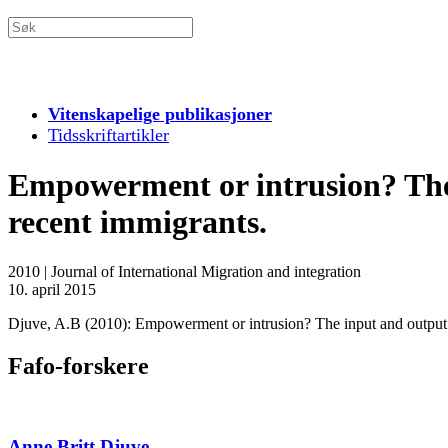
Vitenskapelige publikasjoner
Tidsskriftartikler
Empowerment or intrusion? The 
recent immigrants.
2010
|
Journal of International Migration and integration
10. april 2015
Djuve, A.B (2010): Empowerment or intrusion? The input and output l
Fafo-forskere
Anne Britt Djuve