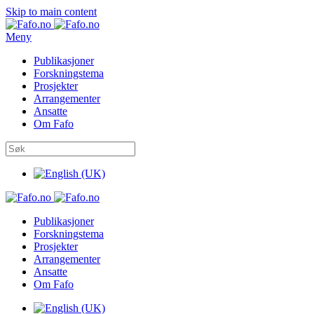
Skip to main content
Meny
Publikasjoner
Forskningstema
Prosjekter
Arrangementer
Ansatte
Om Fafo
Publikasjoner
Forskningstema
Prosjekter
Arrangementer
Ansatte
Om Fafo