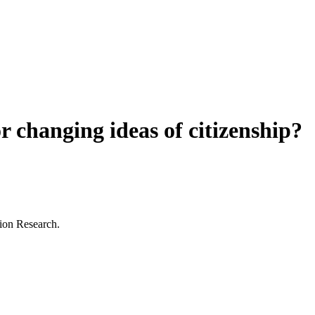
 changing ideas of citizenship?
tion Research.