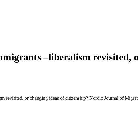
igrants –liberalism revisited, or
m revisited, or changing ideas of citizenship? Nordic Journal of Migra