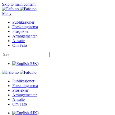
Skip to main content
Meny
Publikasjoner
Forskningstema
Prosjekter
Arrangementer
Ansatte
Om Fafo
Publikasjoner
Forskningstema
Prosjekter
Arrangementer
Ansatte
Om Fafo