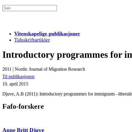
Vitenskapelige publikasjoner
Tidsskriftartikler
Introductory programmes for imm
2011
|
Nordic Journal of Migration Research
Til publikasjonen
10. april 2015
Djuve, A.B (2011): Introductory programmes for immigrants –liberalis
Fafo-forskere
Anne Britt Djuve