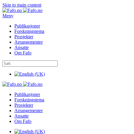
Skip to main content
Meny
Publikasjoner
Forskningstema
Prosjekter
Arrangementer
Ansatte
Om Fafo
Publikasjoner
Forskningstema
Prosjekter
Arrangementer
Ansatte
Om Fafo