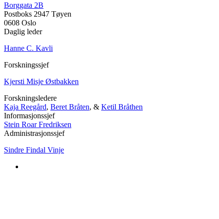
Borggata 2B
Postboks 2947 Tøyen
0608 Oslo
Daglig leder
Hanne C. Kavli
Forskningssjef
Kjersti Misje Østbakken
Forskningsledere
Kaja Reegård
,
Beret Bråten
, &
Ketil Bråthen
Informasjonssjef
Stein Roar Fredriksen
Administrasjonssjef
Sindre Findal Vinje