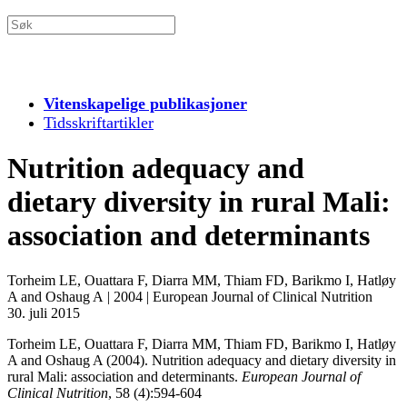
Vitenskapelige publikasjoner
Tidsskriftartikler
Nutrition adequacy and
dietary diversity in rural Mali:
association and determinants
Torheim LE, Ouattara F, Diarra MM, Thiam FD, Barikmo I, Hatløy
A and Oshaug A
|
2004
|
European Journal of Clinical Nutrition
30. juli 2015
Torheim LE, Ouattara F, Diarra MM, Thiam FD, Barikmo I, Hatløy
A and Oshaug A (2004). Nutrition adequacy and dietary diversity in
rural Mali: association and determinants.
European Journal of
Clinical Nutrition
, 58 (4):594-604