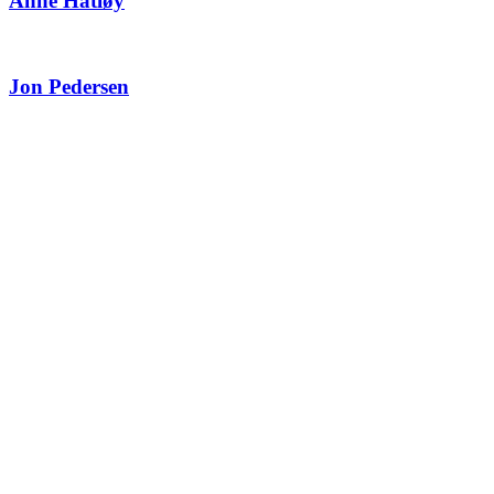
Anne Hatløy
Jon Pedersen