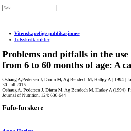
Vitenskapelige publikasjoner
Tidsskriftartikler
Problems and pitfalls in the us
from 6 to 60 months of age: A c
Oshaug A,Pedersen J, Diarra M, Ag Bendech M, Hatløy A
|
1994
|
Jo
30. juli 2015
Oshaug A, Pedersen J, Diarra M, Ag Bendech M, Hatløy A (1994). Prob
Journal of Nutrition, 124: 636-644
Fafo-forskere