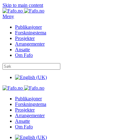
Skip to main content
Meny
Publikasjoner
Forskningstema
Prosjekter
Arrangementer
Ansatte
Om Fafo
Publikasjoner
Forskningstema
Prosjekter
Arrangementer
Ansatte
Om Fafo