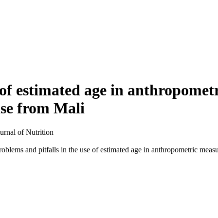
e of estimated age in anthropome
ase from Mali
urnal of Nutrition
lems and pitfalls in the use of estimated age in anthropometric measu