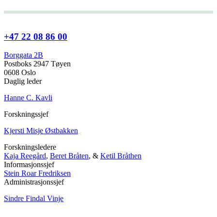
+47 22 08 86 00
Borggata 2B
Postboks 2947 Tøyen
0608 Oslo
Daglig leder
Hanne C. Kavli
Forskningssjef
Kjersti Misje Østbakken
Forskningsledere
Kaja Reegård
,
Beret Bråten
, &
Ketil Bråthen
Informasjonssjef
Stein Roar Fredriksen
Administrasjonssjef
Sindre Findal Vinje