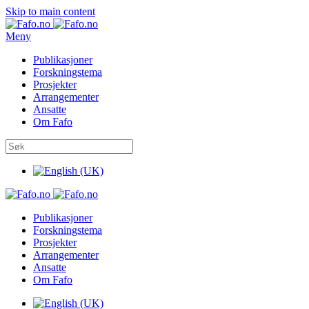
Skip to main content
Meny
Publikasjoner
Forskningstema
Prosjekter
Arrangementer
Ansatte
Om Fafo
Publikasjoner
Forskningstema
Prosjekter
Arrangementer
Ansatte
Om Fafo