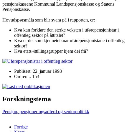
pensjonskassene Kommunal Landspensjonskasse og Statens
Pensjonskasse.
Hovudspørsmåla som blir svara på i rapporten, er:
Kva kan forklare den sterke veksten i uførepensjonistar i
offentleg sektor på åttitalet?
Kva er det som kjenneteiknar uførepensjonistane i offentleg
sektor?
Kva etats-/stillingsgrupper kjem dei frå?
Publisert: 22. januar 1993
Ordrenr.: 153
Forskningstema
Pensjon, pensjoneringsadferd og seniorpolitikk
Forrige