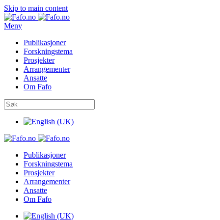
Skip to main content
Meny
Publikasjoner
Forskningstema
Prosjekter
Arrangementer
Ansatte
Om Fafo
Publikasjoner
Forskningstema
Prosjekter
Arrangementer
Ansatte
Om Fafo