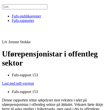
Fafo-publikasjoner
Fafo-rapporter
Liv Jorunn Stokke
Uførepensjonistar i offentleg
sektor
Fafo-rapport 153
Last ned pdf-versjon
Fafo-rapport 153
Denne rapporten rettar søkjelyset mot veksten i talet på
uførepensjonistar i offentleg sektor på åttitalet. Veksten førte ikkje
berre til auka utgifter i folketrygda, men også i dei to offentlege