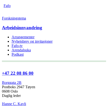
Fafo
Forskningstema
Arbeidsinnvandring
Arrangementer
Nyhetsbrev og invitasjoner
Fafo-tv
Arendalsuka
Podkast
+47 22 08 86 00
Borggata 2B
Postboks 2947 Tøyen
0608 Oslo
Daglig leder
Hanne C. Kavli