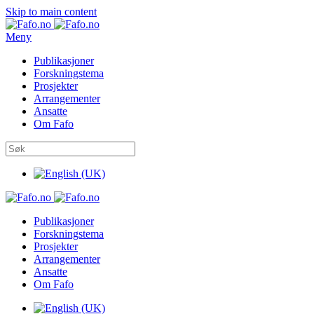
Skip to main content
Meny
Publikasjoner
Forskningstema
Prosjekter
Arrangementer
Ansatte
Om Fafo
Publikasjoner
Forskningstema
Prosjekter
Arrangementer
Ansatte
Om Fafo