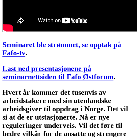
Seminaret ble strømmet, se opptak på
Fafo-tv
.
Last ned presentasjonene på
seminarnettsiden til Fafo Østforum
.
Hvert år kommer det tusenvis av
arbeidstakere med sin utenlandske
arbeidsgiver til oppdrag i Norge. Det vil
si at de er utstasjonerte. Nå er nye
reguleringer underveis. Vil det føre til
bedre vilkår for de ansatte og strengere