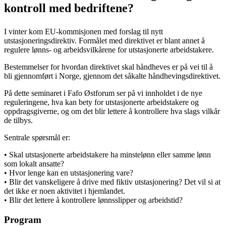
kontroll med bedriftene?
I vinter kom EU-kommisjonen med forslag til nytt
utstasjoneringsdirektiv. Formålet med direktivet er blant annet å
regulere lønns- og arbeidsvilkårene for utstasjonerte arbeidstakere.
Bestemmelser for hvordan direktivet skal håndheves er på vei til å
bli gjennomført i Norge, gjennom det såkalte håndhevingsdirektivet.
På dette seminaret i Fafo Østforum ser på vi innholdet i de nye
reguleringene, hva kan bety for utstasjonerte arbeidstakere og
oppdragsgiverne, og om det blir lettere å kontrollere hva slags vilkår
de tilbys.
Sentrale spørsmål er:
• Skal utstasjonerte arbeidstakere ha minstelønn eller samme lønn
som lokalt ansatte?
• Hvor lenge kan en utstasjonering vare?
• Blir det vanskeligere å drive med fiktiv utstasjonering? Det vil si at
det ikke er noen aktivitet i hjemlandet.
• Blir det lettere å kontrollere lønnsslipper og arbeidstid?
Program