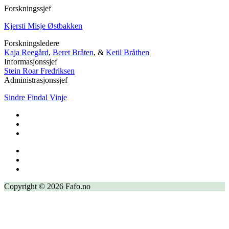
Forskningssjef
Kjersti Misje Østbakken
Forskningsledere
Kaja Reegård
,
Beret Bråten
, &
Ketil Bråthen
Informasjonssjef
Stein Roar Fredriksen
Administrasjonssjef
Sindre Findal Vinje
Copyright © 2026 Fafo.no