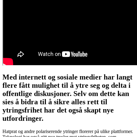
Med internett og sosiale medier har langt
flere fått mulighet til å ytre seg og delta i
offentlige diskusjoner. Selv om dette kan
sies å bidra til å sikre alles rett til
ytringsfrihet har det også skapt nye
utfordringer.
Hatprat og andre polariserende ytringer florerer på ulike plattformer.
Teknologi har også gitt nye trusler mot ytringsfriheten, som