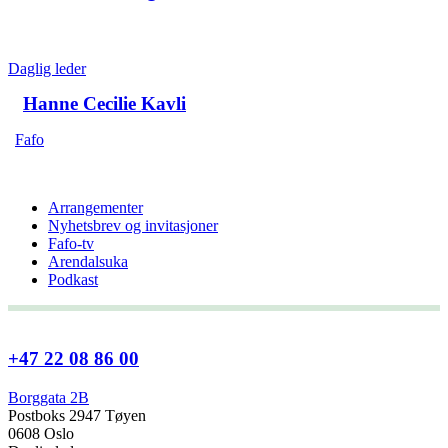
Daglig leder
Hanne Cecilie Kavli
Fafo
Arrangementer
Nyhetsbrev og invitasjoner
Fafo-tv
Arendalsuka
Podkast
+47 22 08 86 00
Borggata 2B
Postboks 2947 Tøyen
0608 Oslo