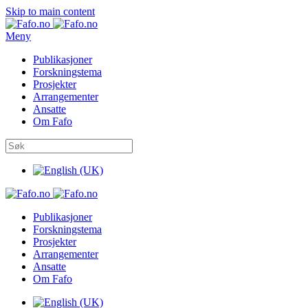
Skip to main content
Meny
Publikasjoner
Forskningstema
Prosjekter
Arrangementer
Ansatte
Om Fafo
Publikasjoner
Forskningstema
Prosjekter
Arrangementer
Ansatte
Om Fafo