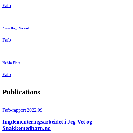
Fafo
Anne Hege Strand
Fafo
Hedda Flatø
Fafo
Publications
Fafo-rapport 2022:09
Implementeringsarbeidet i Jeg Vet og
Snakkemedbarn.no