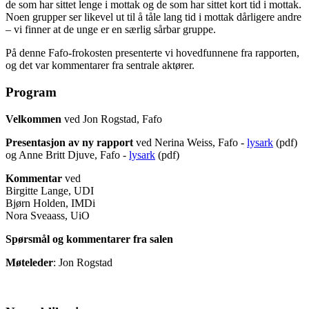
de som har sittet lenge i mottak og de som har sittet kort tid i mottak.
Noen grupper ser likevel ut til å tåle lang tid i mottak dårligere andre
– vi finner at de unge er en særlig sårbar gruppe.
På denne Fafo-frokosten presenterte vi hovedfunnene fra rapporten,
og det var kommentarer fra sentrale aktører.
Program
Velkommen
ved Jon Rogstad, Fafo
Presentasjon av ny rapport
ved Nerina Weiss, Fafo -
lysark
(pdf)
og Anne Britt Djuve, Fafo -
lysark
(pdf)
Kommentar
ved
Birgitte Lange, UDI
Bjørn Holden, IMDi
Nora Sveaass, UiO
Spørsmål og kommentarer fra salen
Møteleder
: Jon Rogstad