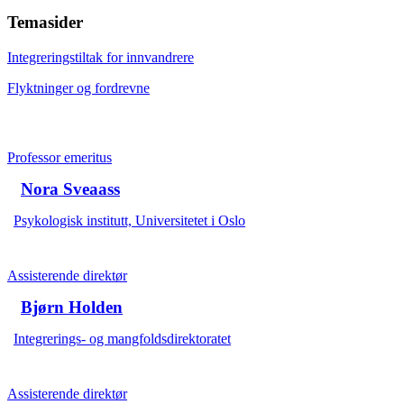
Temasider
Integreringstiltak for innvandrere
Flyktninger og fordrevne
Professor emeritus
Nora Sveaass
Psykologisk institutt, Universitetet i Oslo
Assisterende direktør
Bjørn Holden
Integrerings- og mangfoldsdirektoratet
Assisterende direktør