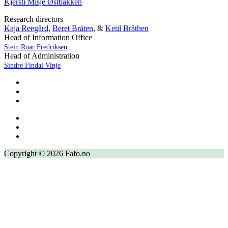
Kjersti Misje Østbakken
Research directors
Kaja Reegård
,
Beret Bråten
, &
Ketil Bråthen
Head of Information Office
Stein Roar Fredriksen
Head of Administration
Sindre Findal Vinje
Copyright © 2026 Fafo.no