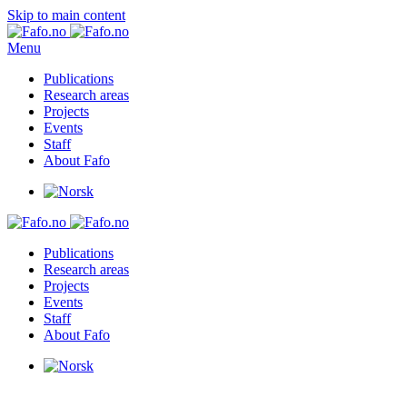
Skip to main content
Menu
Publications
Research areas
Projects
Events
Staff
About Fafo
Publications
Research areas
Projects
Events
Staff
About Fafo