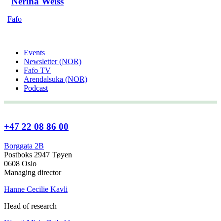
Nerina Weiss
Fafo
Events
Newsletter (NOR)
Fafo TV
Arendalsuka (NOR)
Podcast
+47 22 08 86 00
Borggata 2B
Postboks 2947 Tøyen
0608 Oslo
Managing director
Hanne Cecilie Kavli
Head of research