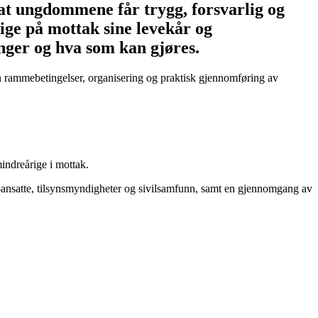
 at ungdommene får trygg, forsvarlig og
ige på mottak sine levekår og
inger og hva som kan gjøres.
 rammebetingelser, organisering og praktisk gjennomføring av
mindreårige i mottak.
-ansatte, tilsynsmyndigheter og sivilsamfunn, samt en gjennomgang av