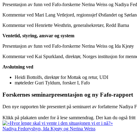
Presentasjon av funn ved Fafo-forskerne Nerina Weiss og Nadiya Fe
Kommentar ved Mari Lang Vetlejord, regionssjef Østlandet og Sørla
Kommentar ved Henriette Westhrin, generalsekretær, Redd Barna
Ventetid, styring, ansvar og system
Presentasjon av funn ved Fafo-forskerne Nerina Weiss og Ida Kjeøy
Kommentar ved Kai Spurkland, direktør, Norges institusjon for menne
Avslutning ved
Heidi Bottolfs, direktør for Mottak og retur, UDI
møteleder Guri Tyldum, forsker I, Fafo
Forskernes seminarpresentasjon og ny Fafo-rapport
Den nye rapporten ble presentert på seminaret av forfatterne Nadiya
Klikk på plakaten under for å lese sammendrag. Der kan du også fritt
Nadiya Fedoryshyn, Ida Kjeøy og Nerina Weiss