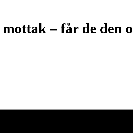
i mottak – får de den 