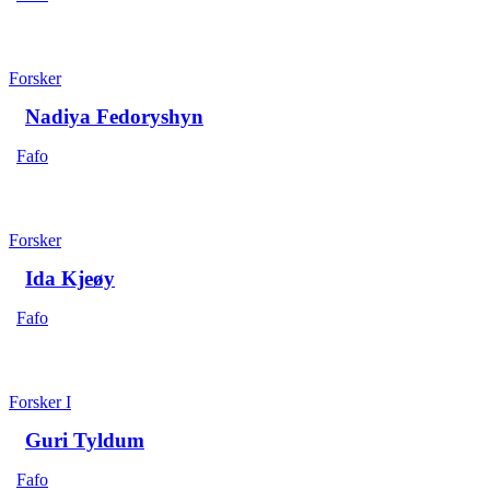
Forsker
Nadiya Fedoryshyn
Fafo
Forsker
Ida Kjeøy
Fafo
Forsker I
Guri Tyldum
Fafo