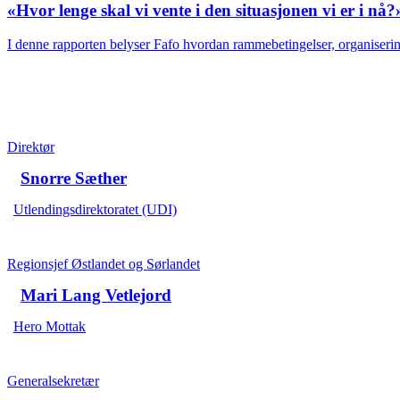
«Hvor lenge skal vi vente i den situasjonen vi er i nå?
I denne rapporten belyser Fafo hvordan rammebetingelser, organiserin
Direktør
Snorre Sæther
Utlendingsdirektoratet (UDI)
Regionsjef Østlandet og Sørlandet
Mari Lang Vetlejord
Hero Mottak
Generalsekretær