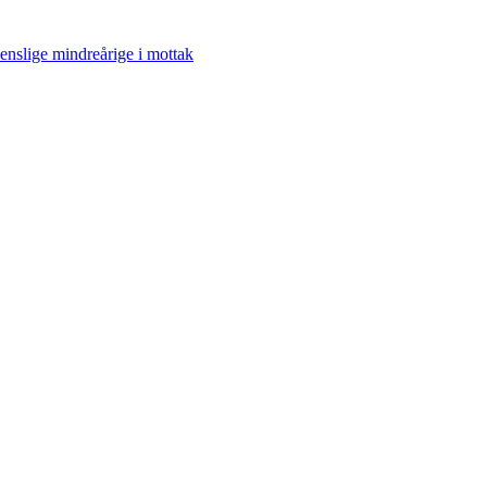
enslige mindreårige i mottak