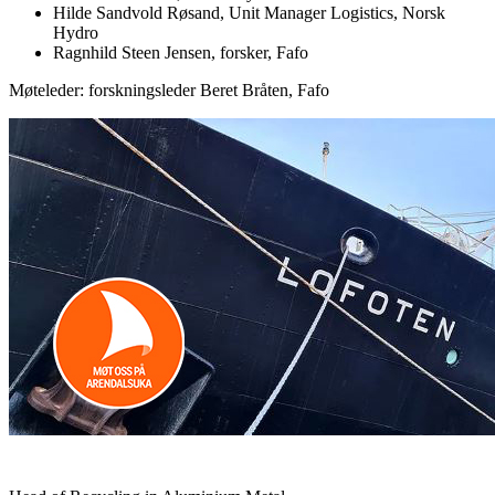
Hilde Sandvold Røsand, Unit Manager Logistics, Norsk
Hydro
Ragnhild Steen Jensen, forsker, Fafo
Møteleder: forskningsleder Beret Bråten, Fafo