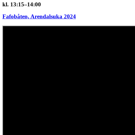
kl. 13:15–14:00
Fafobåten, Arendalsuka 2024