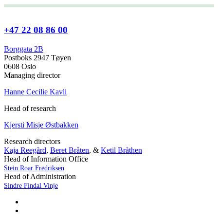
+47 22 08 86 00
Borggata 2B
Postboks 2947 Tøyen
0608 Oslo
Managing director
Hanne Cecilie Kavli
Head of research
Kjersti Misje Østbakken
Research directors
Kaja Reegård
,
Beret Bråten
, &
Ketil Bråthen
Head of Information Office
Stein Roar Fredriksen
Head of Administration
Sindre Findal Vinje