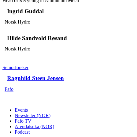
Head of Recycling in Aluminium Metal
Ingrid Guddal
Norsk Hydro
Hilde Sandvold Røsand
Norsk Hydro
Seniorforsker
Ragnhild Steen Jensen
Fafo
Events
Newsletter (NOR)
Fafo TV
Arendalsuka (NOR)
Podcast