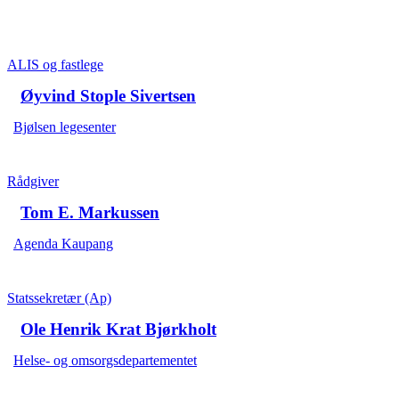
ALIS og fastlege
Øyvind Stople Sivertsen
Bjølsen legesenter
Rådgiver
Tom E. Markussen
Agenda Kaupang
Statssekretær (Ap)
Ole Henrik Krat Bjørkholt
Helse- og omsorgsdepartementet