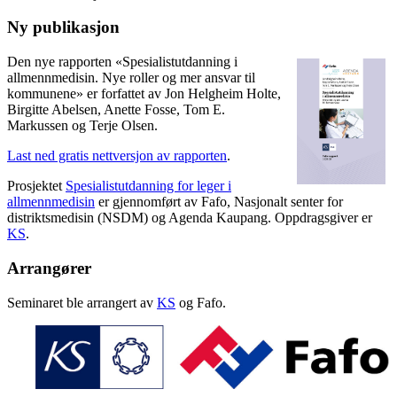
Ny publikasjon
Den nye rapporten «Spesialistutdanning i
allmennmedisin. Nye roller og mer ansvar til
kommunene» er forfattet av Jon Helgheim Holte,
Birgitte Abelsen, Anette Fosse, Tom E.
Markussen og Terje Olsen.
Last ned gratis nettversjon av rapporten
.
Prosjektet
Spesialistutdanning for leger i
allmennmedisin
er gjennomført av Fafo, Nasjonalt senter for
distriktsmedisin (NSDM) og Agenda Kaupang. Oppdragsgiver er
KS
.
Arrangører
Seminaret ble arrangert av
KS
og Fafo.