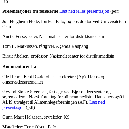
KS
Presentasjoner fra forskerne
Last ned felles presentasjon
(pdf)
Jon Helgheim Holte, forsker, Fafo, og postdoktor ved Universitetet i
Oslo
Anette Fosse, leder, Nasjonalt senter for distriktsmedisin
Tom E. Markussen, rådgiver, Agenda Kaupang
Birgit Abelsen, professor, Nasjonalt senter for distriktsmedisin
Kommentarer
fra
Ole Henrik Krat Bjørkholt, statssekretær (Ap), Helse- og
omsorgsdepartementet
Øyvind Stople Sivertsen, fastlege ved Bjølsen legesenter og
styremedlem i Norsk forening for allmennmedisin. Han sitter også i
ALIS-utvalget til Allmennlegeforeningen (AF).
Last ned
presentasjon
(pdf)
Gunn Marit Helgesen, styreleder, KS
Møteleder
: Terje Olsen, Fafo