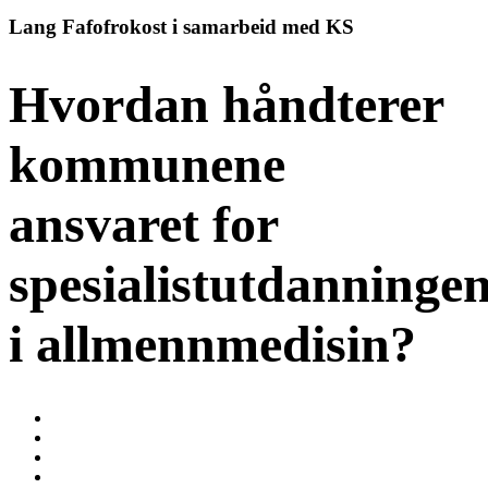
Lang Fafofrokost i samarbeid med KS
Hvordan håndterer
kommunene
ansvaret for
spesialistutdanninge
i allmennmedisin?