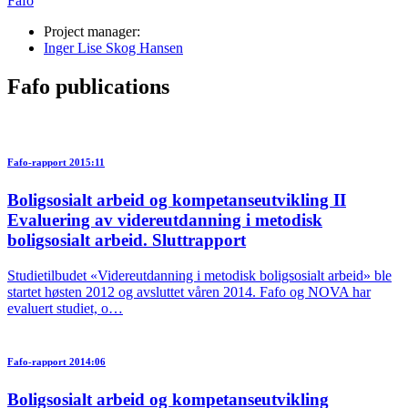
Fafo
Project manager:
Inger Lise Skog Hansen
Fafo publications
Fafo-rapport 2015:11
Boligsosialt arbeid og kompetanseutvikling II
Evaluering av videreutdanning i metodisk
boligsosialt arbeid. Sluttrapport
Studietilbudet «Videreutdanning i metodisk boligsosialt arbeid» ble
startet høsten 2012 og avsluttet våren 2014. Fafo og NOVA har
evaluert studiet, o…
Fafo-rapport 2014:06
Boligsosialt arbeid og kompetanseutvikling