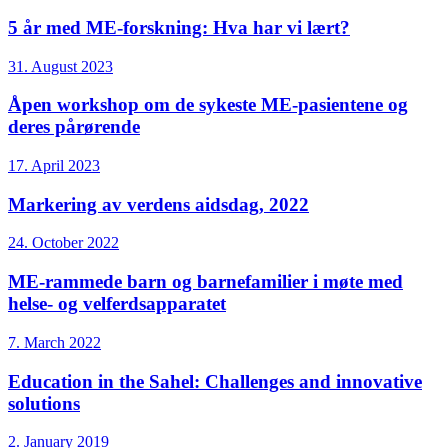
5 år med ME-forskning: Hva har vi lært?
31. August 2023
Åpen workshop om de sykeste ME-pasientene og
deres pårørende
17. April 2023
Markering av verdens aidsdag, 2022
24. October 2022
ME-rammede barn og barnefamilier i møte med
helse- og velferdsapparatet
7. March 2022
Education in the Sahel: Challenges and innovative
solutions
2. January 2019