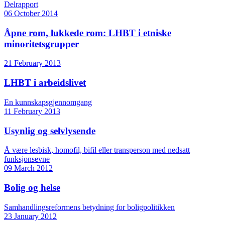
Delrapport
06 October 2014
Åpne rom, lukkede rom: LHBT i etniske
minoritetsgrupper
21 February 2013
LHBT i arbeidslivet
En kunnskapsgjennomgang
11 February 2013
Usynlig og selvlysende
Å være lesbisk, homofil, bifil eller transperson med nedsatt
funksjonsevne
09 March 2012
Bolig og helse
Samhandlingsreformens betydning for boligpolitikken
23 January 2012