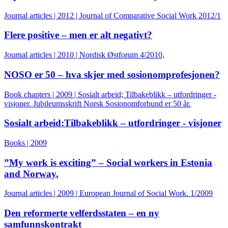
Journal articles | 2012 | Journal of Comparative Social Work 2012/1
Flere positive – men er alt negativt?
Journal articles | 2010 | Nordisk Østforum 4/2010,
NOSO er 50 – hva skjer med sosionomprofesjonen?
Book chapters | 2009 | Sosialt arbeid; Tilbakeblikk – utfordringer -
visjoner. Jubileumsskrift Norsk Sosionomforbund er 50 år.
Sosialt arbeid:Tilbakeblikk – utfordringer - visjoner
Books | 2009
”My work is exciting” – Social workers in Estonia
and Norway.
Journal articles | 2009 | European Journal of Social Work. 1/2009
Den reformerte velferdsstaten – en ny
samfunnskontrakt