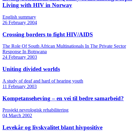
Living with HIV in Norway
English summary
26 February 2004
Crossing borders to fight HIV/AIDS
The Role Of South African Multinationals In The Private Sector
Response In Botswana
24 February 2003
Uniting divided worlds
A study of deaf and hard of hearing youth
11 February 2003
Kompetanseheving – en vei til bedre samarbeid?
Prosjekt nevrologisk rehabilitering
04 March 2002
Levekår og livskvalitet blant hivpositive