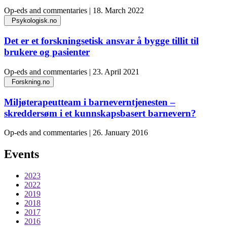
Op-eds and commentaries | 18. March 2022
Psykologisk.no
Det er et forskningsetisk ansvar å bygge tillit til
brukere og pasienter
Op-eds and commentaries | 23. April 2021
Forskning.no
Miljøterapeutteam i barneverntjenesten –
skreddersøm i et kunnskapsbasert barnevern?
Op-eds and commentaries | 26. January 2016
Events
2023
2022
2019
2018
2017
2016