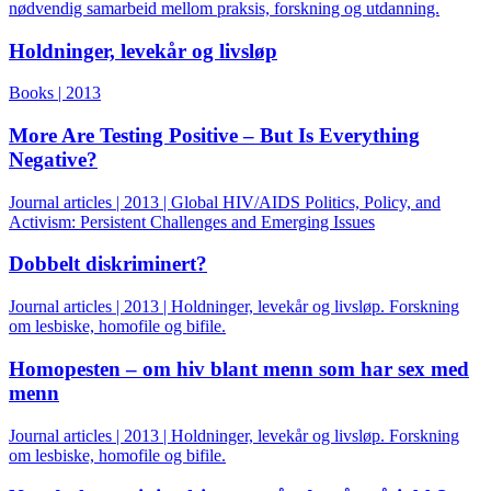
nødvendig samarbeid mellom praksis, forskning og utdanning.
Holdninger, levekår og livsløp
Books | 2013
More Are Testing Positive – But Is Everything
Negative?
Journal articles | 2013 | Global HIV/AIDS Politics, Policy, and
Activism: Persistent Challenges and Emerging Issues
Dobbelt diskriminert?
Journal articles | 2013 | Holdninger, levekår og livsløp. Forskning
om lesbiske, homofile og bifile.
Homopesten – om hiv blant menn som har sex med
menn
Journal articles | 2013 | Holdninger, levekår og livsløp. Forskning
om lesbiske, homofile og bifile.