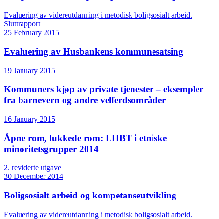
Evaluering av videreutdanning i metodisk boligsosialt arbeid.
Sluttrapport
25 February 2015
Evaluering av Husbankens kommunesatsing
19 January 2015
Kommuners kjøp av private tjenester – eksempler
fra barnevern og andre velferdsområder
16 January 2015
Åpne rom, lukkede rom: LHBT i etniske
minoritetsgrupper 2014
2. reviderte utgave
30 December 2014
Boligsosialt arbeid og kompetanseutvikling
Evaluering av videreutdanning i metodisk boligsosialt arbeid.