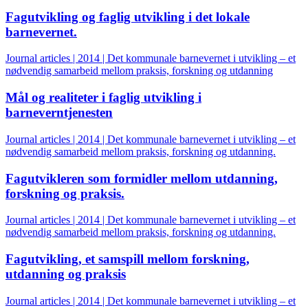
Fagutvikling og faglig utvikling i det lokale
barnevernet.
Journal articles | 2014 | Det kommunale barnevernet i utvikling – et
nødvendig samarbeid mellom praksis, forskning og utdanning
Mål og realiteter i faglig utvikling i
barneverntjenesten
Journal articles | 2014 | Det kommunale barnevernet i utvikling – et
nødvendig samarbeid mellom praksis, forskning og utdanning.
Fagutvikleren som formidler mellom utdanning,
forskning og praksis.
Journal articles | 2014 | Det kommunale barnevernet i utvikling – et
nødvendig samarbeid mellom praksis, forskning og utdanning.
Fagutvikling, et samspill mellom forskning,
utdanning og praksis
Journal articles | 2014 | Det kommunale barnevernet i utvikling – et