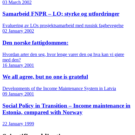
03 March 2002
Samarbeid FNPR – LO; styrke og utfordringer
Evaluering av LOs prosjektsamarbeid med russisk fagbevegelse
02 January 2002
Den norske fattigdommen:
Hvordan arter den seg, hvor lenge varer den og hva kan vi gjøre
med den?
16 January 2001
We all agree, but no one is grateful
Developments of the Income Maintenance System in Latvia
09 January 2001
Social Policy in Transition – Income maintenance in
Estonia, compared with Norway
22 January 1999