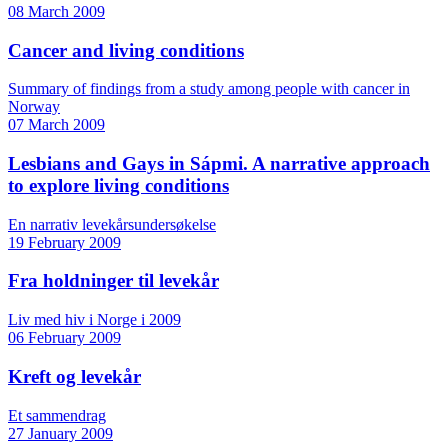
08 March 2009
Cancer and living conditions
Summary of findings from a study among people with cancer in
Norway
07 March 2009
Lesbians and Gays in Sápmi. A narrative approach
to explore living conditions
En narrativ levekårsundersøkelse
19 February 2009
Fra holdninger til levekår
Liv med hiv i Norge i 2009
06 February 2009
Kreft og levekår
Et sammendrag
27 January 2009