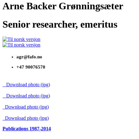
Arne Backer Grønningsæter
Senior researcher, emeritus
agr@fafo.no
+47 90076570
Download photo (jpg)
Download photo (jpg)
Download photo (jpg)
Download photo (jpg)
Publications 1987-2014