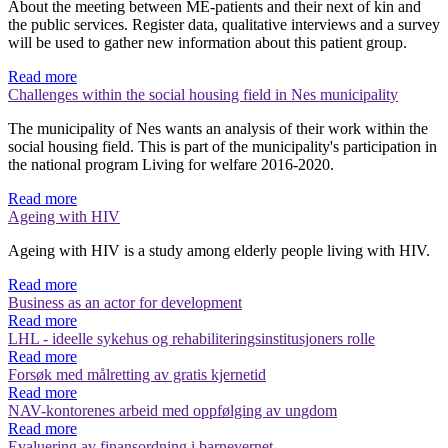
About the meeting between ME-patients and their next of kin and
the public services. Register data, qualitative interviews and a survey
will be used to gather new information about this patient group.
Read more
Challenges within the social housing field in Nes municipality
The municipality of Nes wants an analysis of their work within the
social housing field. This is part of the municipality's participation in
the national program Living for welfare 2016-2020.
Read more
Ageing with HIV
Ageing with HIV is a study among elderly people living with HIV.
Read more
Business as an actor for development
Read more
LHL - ideelle sykehus og rehabiliteringsinstitusjoners rolle
Read more
Forsøk med målretting av gratis kjernetid
Read more
NAV-kontorenes arbeid med oppfølging av ungdom
Read more
Evaluering av finansordning i barnevernet