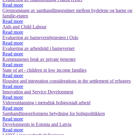
Read more
Gjennomgang av samhandlingsrutiner mellom bydelene og barne og
familie-etaten
Read more
Aids and Child Labour
Read more
Evaluering av barneverntjenesten i Oslo
Read more
Evaluering av arbeidstid i barnevernet
Read more
Kommunenes bruk av private tjenester
Read more
State of art - children in low income families
Read more
Housing and integration considerations in the settlement of refugees
Read more
Innovation and Service Development
Read more
Videreutdanning i metodisk boligsosialt arbeid
Read more
Samhandlingsreformens betydning for boligpolitikken
Read more
Developments in Estonia and Latvia
Read more