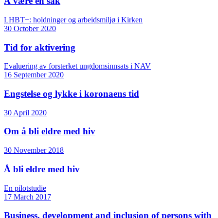
Å være en sak
LHBT+: holdninger og arbeidsmiljø i Kirken
30 October 2020
Tid for aktivering
Evaluering av forsterket ungdomsinnsats i NAV
16 September 2020
Engstelse og lykke i koronaens tid
30 April 2020
Om å bli eldre med hiv
30 November 2018
Å bli eldre med hiv
En pilotstudie
17 March 2017
Business, development and inclusion of persons with