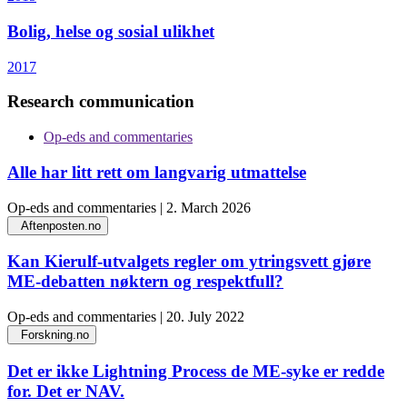
Bolig, helse og sosial ulikhet
2017
Research communication
Op-eds and commentaries
Alle har litt rett om langvarig utmattelse
Op-eds and commentaries | 2. March 2026
Aftenposten.no
Kan Kierulf-utvalgets regler om ytringsvett gjøre
ME-debatten nøktern og respektfull?
Op-eds and commentaries | 20. July 2022
Forskning.no
Det er ikke Lightning Process de ME-syke er redde
for. Det er NAV.