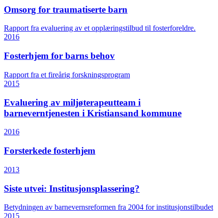
Omsorg for traumatiserte barn
Rapport fra evaluering av et opplæringstilbud til fosterforeldre.
2016
Fosterhjem for barns behov
Rapport fra et fireårig forskningsprogram
2015
Evaluering av miljøterapeutteam i
barneverntjenesten i Kristiansand kommune
2016
Forsterkede fosterhjem
2013
Siste utvei: Institusjonsplassering?
Betydningen av barnevernsreformen fra 2004 for institusjonstilbudet
2015