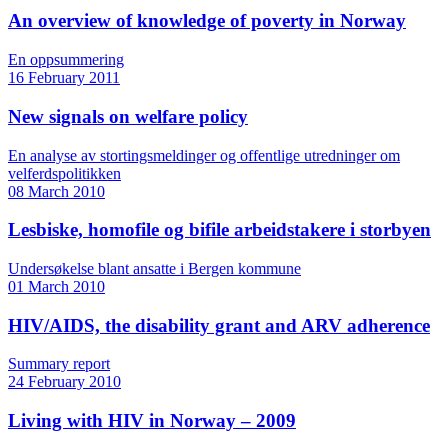
An overview of knowledge of poverty in Norway
En oppsummering
16 February 2011
New signals on welfare policy
En analyse av stortingsmeldinger og offentlige utredninger om
velferdspolitikken
08 March 2010
Lesbiske, homofile og bifile arbeidstakere i storbyen
Undersøkelse blant ansatte i Bergen kommune
01 March 2010
HIV/AIDS, the disability grant and ARV adherence
Summary report
24 February 2010
Living with HIV in Norway – 2009