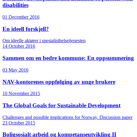
disabilities
01 December 2016
En ideell forskjell?
Om ideelle aktører i spesialisthelsetjenesten
14 October 2016
Sammen om en bedre kommune: En oppsummering
03 May 2016
NAV-kontorenes oppfølging av unge brukere
10 November 2015
The Global Goals for Sustainable Development
Challenges and possible implications for Norway. Discussion paper
23 October 2015
Boligsosialt arbeid og kompetanseutvikling II