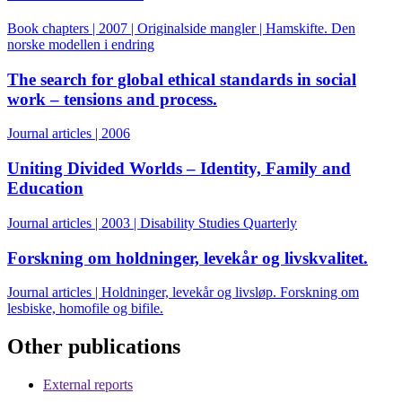
Book chapters | 2007 | Originalside mangler | Hamskifte. Den
norske modellen i endring
The search for global ethical standards in social
work – tensions and process.
Journal articles | 2006
Uniting Divided Worlds – Identity, Family and
Education
Journal articles | 2003 | Disability Studies Quarterly
Forskning om holdninger, levekår og livskvalitet.
Journal articles | Holdninger, levekår og livsløp. Forskning om
lesbiske, homofile og bifile.
Other publications
External reports