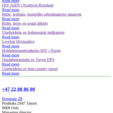
Read more
HIV/AIDS i Nordvest-Russland
Read more
Bifile, lesbiske, homofiles arbeidstakeres situasjon
Read more
Bolig, helse og sosial ulikhet
Read more
Utarbeidelse av boligsosiale indikatorer
Read more
Levekår Hivpositive
Read more
Holdningsundersøkelse HIV i Norge
Read more
Oppfølgingstudie av Tøyen DPS
Read more
Utarbeidelse av host country report
Read more
+47 22 08 86 00
Borggata 2B
Postboks 2947 Tøyen
0608 Oslo
Managing director