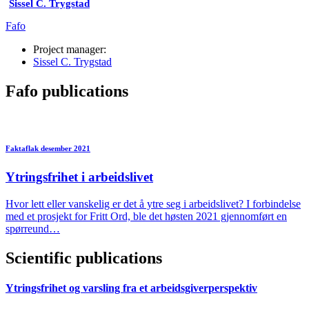
Sissel C. Trygstad
Fafo
Project manager:
Sissel C. Trygstad
Fafo publications
Faktaflak desember 2021
Ytringsfrihet i arbeidslivet
Hvor lett eller vanskelig er det å ytre seg i arbeidslivet? I forbindelse
med et prosjekt for Fritt Ord, ble det høsten 2021 gjennomført en
spørreund…
Scientific publications
Ytringsfrihet og varsling fra et arbeidsgiverperspektiv