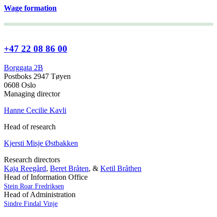
Wage formation
+47 22 08 86 00
Borggata 2B
Postboks 2947 Tøyen
0608 Oslo
Managing director
Hanne Cecilie Kavli
Head of research
Kjersti Misje Østbakken
Research directors
Kaja Reegård
,
Beret Bråten
, &
Ketil Bråthen
Head of Information Office
Stein Roar Fredriksen
Head of Administration
Sindre Findal Vinje