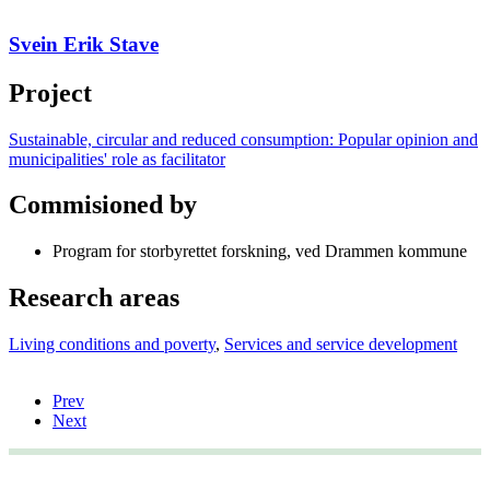
Svein Erik Stave
Project
Sustainable, circular and reduced consumption: Popular opinion and
municipalities' role as facilitator
Commisioned by
Program for storbyrettet forskning, ved Drammen kommune
Research areas
Living conditions and poverty
,
Services and service development
Prev
Next