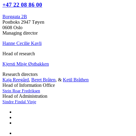
+47 22 08 86 00
Borggata 2B
Postboks 2947 Tøyen
0608 Oslo
Managing director
Hanne Cecilie Kavli
Head of research
Kjersti Misje Østbakken
Research directors
Kaja Reegård
,
Beret Bråten
, &
Ketil Bråthen
Head of Information Office
Stein Roar Fredriksen
Head of Administration
Sindre Findal Vinje