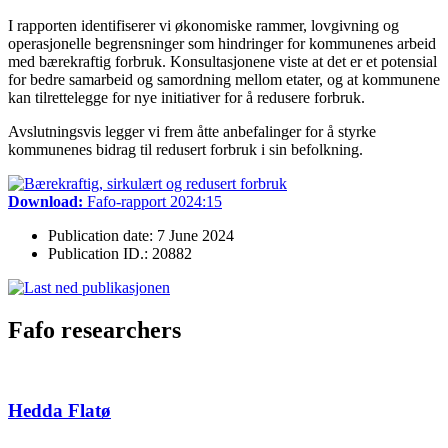
I rapporten identifiserer vi økonomiske rammer, lovgivning og
operasjonelle begrensninger som hindringer for kommunenes arbeid
med bærekraftig forbruk. Konsultasjonene viste at det er et potensial
for bedre samarbeid og samordning mellom etater, og at kommunene
kan tilrettelegge for nye initiativer for å redusere forbruk.
Avslutningsvis legger vi frem åtte anbefalinger for å styrke
kommunenes bidrag til redusert forbruk i sin befolkning.
Download:
Fafo-rapport 2024:15
Publication date: 7 June 2024
Publication ID.: 20882
Fafo researchers
Hedda Flatø